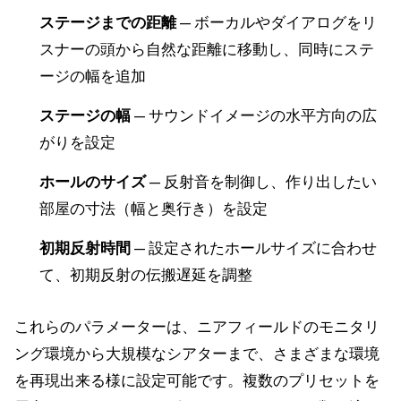
ステージまでの距離
— ボーカルやダイアログをリ
スナーの頭から自然な距離に移動し、同時にステ
ージの幅を追加
ステージの幅
— サウンドイメージの水平方向の広
がりを設定
ホールのサイズ
— 反射音を制御し、作り出したい
部屋の寸法（幅と奥行き）を設定
初期反射時間
— 設定されたホールサイズに合わせ
て、初期反射の伝搬遅延を調整
これらのパラメーターは、ニアフィールドのモニタリ
ング環境から大規模なシアターまで、さまざまな環境
を再現出来る様に設定可能です。複数のプリセットを