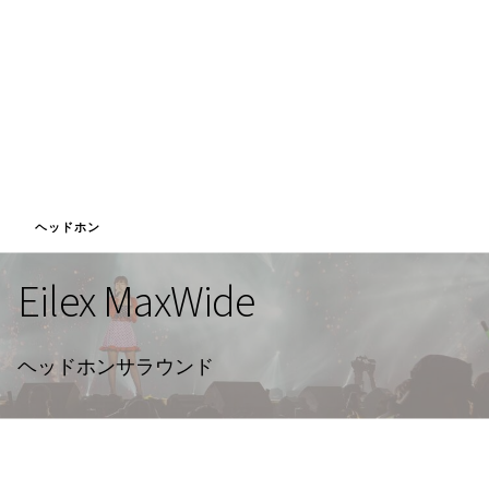
ヘッドホン
Eilex MaxWide
ヘッドホンサラウンド