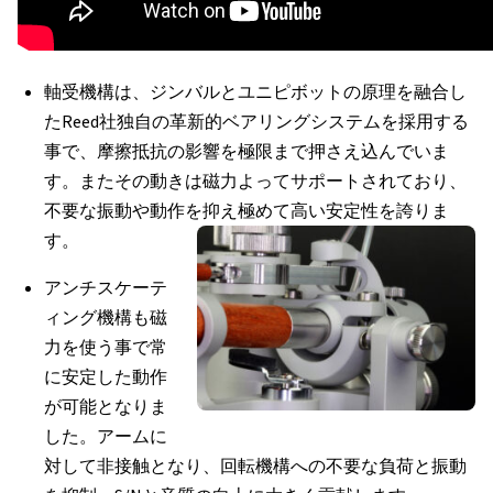
軸受機構は、ジンバルとユニピボットの原理を融合し
たReed社独自の革新的ベアリングシステムを採用する
事で、摩擦抵抗の影響を極限まで押さえ込んでいま
す。またその動きは磁力よってサポートされており、
不要な振動や動作を抑え極めて高い安定性を誇りま
す。
アンチスケーテ
ィング機構も磁
力を使う事で常
に安定した動作
が可能となりま
した。アームに
対して非接触となり、回転機構への不要な負荷と振動