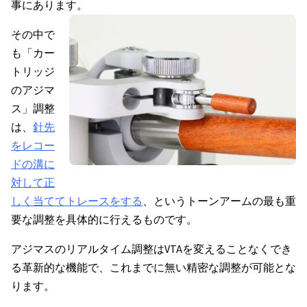
事にあります。
その中で
も「カー
トリッジ
のアジマ
ス」調整
は、
針先
をレコー
ドの溝に
対して正
しく当ててトレースをする
、というトーンアームの最も重
要な調整を具体的に行えるものです。
アジマスのリアルタイム調整はVTAを変えることなくでき
る革新的な機能で、これまでに無い精密な調整が可能とな
ります。