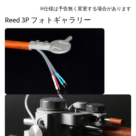
※仕様は予告無く変更する場合があります
Reed 3P フォトギャラリー