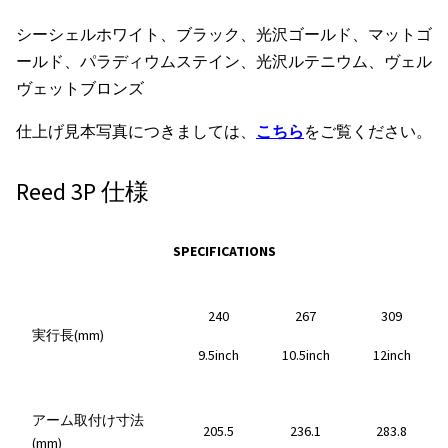
シーシェルホワイト、ブラック、光沢ゴールド、マットゴ
ールド、パラディウムステイン、光沢ルテニウム、ヴェル
ヴェットブロンズ
仕上げ見本写真につきましては、
こちら
をご覧ください。
Reed 3P 仕様
SPECIFICATIONS
240
267
309
実行長(mm)
9.5inch
10.5inch
12inch
アーム取付け寸法
205.5
236.1
283.8
(mm)