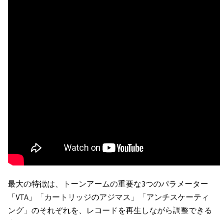
最大の特徴は、トーンアームの重要な3つのパラメーター
「VTA」「カートリッジのアジマス」「アンチスケーティ
ング」のそれぞれを、レコードを再生しながら調整できる