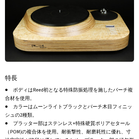
特長
● ボディはReed初となる特殊防振処理を施したバーチ複
合材を使用。
● カラーはムーンライトブラックとバーチ木目フィニッ
シュの2種類。
● プラッター部はステンレス+特殊硬質ポリアセタール
（POM)の複合体を使用。耐衝撃性、耐磨耗性に優れ、寸