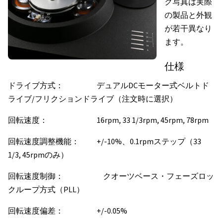
ク写真は実際
の製品と外観
が若干異なり
ます。
仕様
ドライブ方式： デュアルDCモーター式ベルトド
ライブ/フリクションドライブ（注文時に選択）
回転速度： 16rpm, 33 1/3rpm, 45rpm, 78rpm
回転速度調整機能： +/-10%、0.1rpmステップ（33
1/3, 45rpmのみ）
回転速度制御： クオーツベース・フェーズロッ
クループ方式（PLL）
回転速度偏差： +/-0.05%