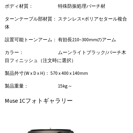
ボディ材質： 特殊防振処理バーチ材
ターンテーブル部材質： ステンレス+ポリアセタール複合
体
設置可能トーンアーム： 有効長210~300mmのアーム
カラー： ムーンライトブラック/バーチ木
目フィニッシュ（注文時に選択）
製品外寸(W x D x H)： 570 x 400 x 140mm
製品重量： 15kg～
Muse 1Cフォトギャラリー