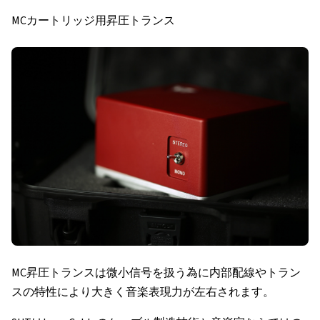
MCカートリッジ用昇圧トランス
MC昇圧トランスは微小信号を扱う為に内部配線やトラン
スの特性により大きく音楽表現力が左右されます。