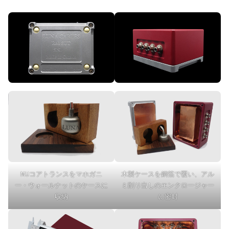
MUコアトランスをマホガニ
木製ケースを銅箔で覆い、アル
ー・ウォールナットのケースに
ミ削り出しのエンクロージャー
収納
に密封