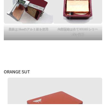
底板は18㎜のアルミ板を使用
内部配線は全てROUGEシリー
ズを使用
ORANGE SUT